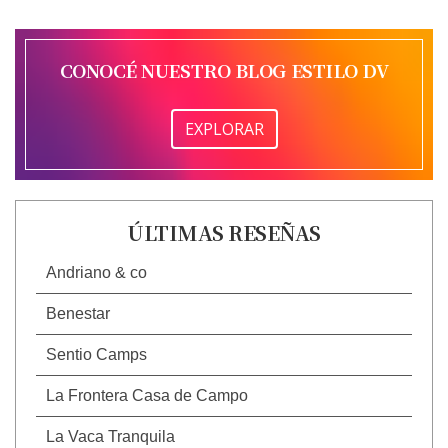
CONOCÉ NUESTRO BLOG ESTILO DV
EXPLORAR
ÚLTIMAS RESEÑAS
Andriano & co
Benestar
Sentio Camps
La Frontera Casa de Campo
La Vaca Tranquila