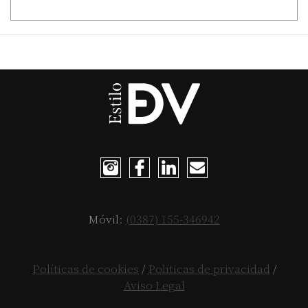
Móvil:
(0387) 155-346942
Políticas de cookies
/
Políticas de privacidad
/
Aviso Legal