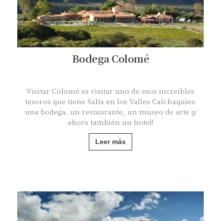
Bodega Colomé
Visitar Colomé es visitar uno de esos increíbles
tesoros que tiene Salta en los Valles Calchaquíes:
una bodega, un restaurante, un museo de arte ¡y
ahora también un hotel!
Leer más