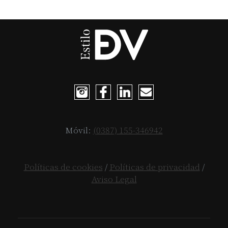
Móvil:
(0387) 155-346942
Políticas de cookies
/
Políticas de privacidad
/
Aviso Legal