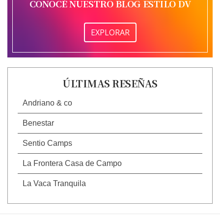
CONOCÉ NUESTRO BLOG ESTILO DV
EXPLORAR
ÚLTIMAS RESEÑAS
Andriano & co
Benestar
Sentio Camps
La Frontera Casa de Campo
La Vaca Tranquila