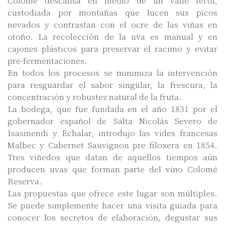
Colomé descansa en medio de un valle fértil,
custodiada por montañas que lucen sus picos
nevados y contrastan con el ocre de las viñas en
otoño. La recolección de la uva es manual y en
cajones plásticos para preservar el racimo y evitar
pre-fermentaciones.
En todos los procesos se minimiza la intervención
para resguardar el sabor singular, la frescura, la
concentración y robustez natural de la fruta.
La bodega, que fue fundada en el año 1831 por el
gobernador español de Salta Nicolás Severo de
Isasmendi y Echalar, introdujo las vides francesas
Malbec y Cabernet Sauvignon pre filoxera en 1854.
Tres viñedos que datan de aquellos tiempos aún
producen uvas que forman parte del vino Colomé
Reserva.
Las propuestas que ofrece este lugar son múltiples.
Se puede simplemente hacer una visita guiada para
conocer los secretos de elaboración, degustar sus