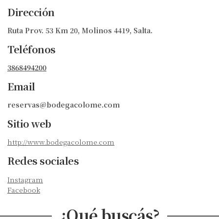
Dirección
Ruta Prov. 53 Km 20, Molinos 4419, Salta.
Teléfonos
3868494200
Email
reservas@bodegacolome.com
Sitio web
http://www.bodegacolome.com
Redes sociales
Instagram
Facebook
¿Qué buscás?