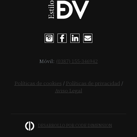
Móvil:
(0387) 155-346942
Políticas de cookies
/
Políticas de privacidad
/
Aviso Legal
DESARROLLO POR CODE DIMENSION