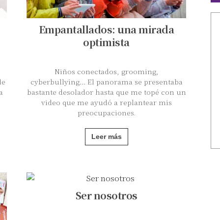
Empantallados: una mirada
optimista
Niños conectados, grooming,
de
cyberbullying… El panorama se presentaba
a
bastante desolador hasta que me topé con un
video que me ayudó a replantear mis
preocupaciones.
Leer más
Ser nosotros