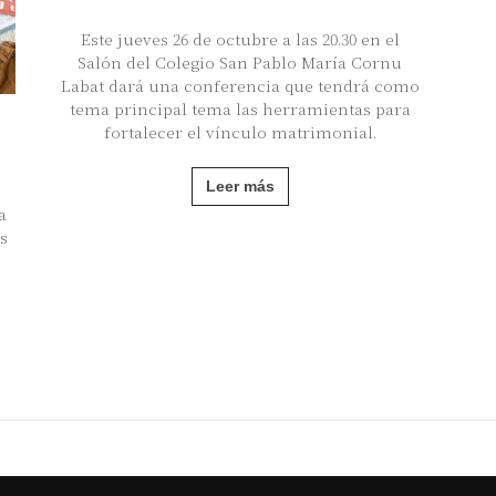
Este jueves 26 de octubre a las 20.30 en el
Salón del Colegio San Pablo María Cornu
Labat dará una conferencia que tendrá como
tema principal tema las herramientas para
fortalecer el vínculo matrimonial.
Leer más
a
s