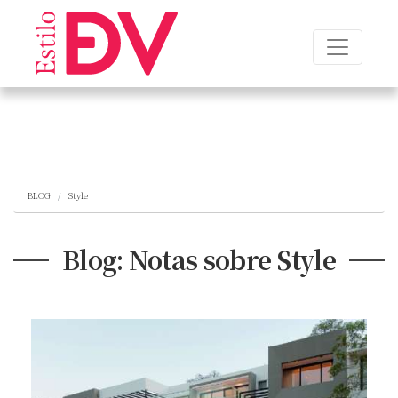
BLOG
Style
Blog: Notas sobre Style