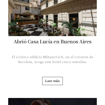
Abrió Casa Lucía en Buenos Aires
El icónico edificio Mihanovich, en el corazón de
Recoleta, acoge este hotel cinco estrellas.
Leer más