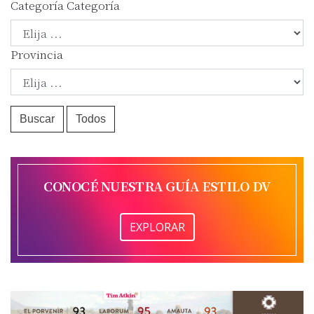
Categoría
Categoría
Provincia
Buscar
Todos
CONOCÉ NUESTRA GUÍA ESTILO DV
EXPLORAR