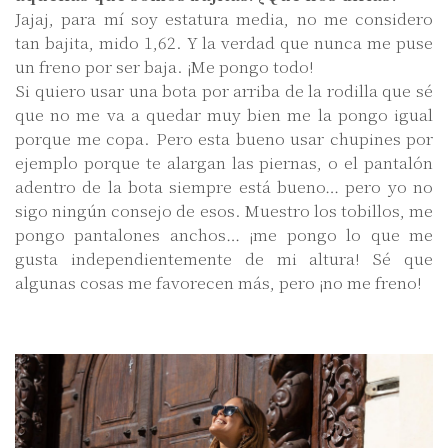
Jajaj, para mí soy estatura media, no me considero
tan bajita, mido 1,62. Y la verdad que nunca me puse
un freno por ser baja. ¡Me pongo todo!
Si quiero usar una bota por arriba de la rodilla que sé
que no me va a quedar muy bien me la pongo igual
porque me copa. Pero esta bueno usar chupines por
ejemplo porque te alargan las piernas, o el pantalón
adentro de la bota siempre está bueno… pero yo no
sigo ningún consejo de esos. Muestro los tobillos, me
pongo pantalones anchos… ¡me pongo lo que me
gusta independientemente de mi altura! Sé que
algunas cosas me favorecen más, pero ¡no me freno!