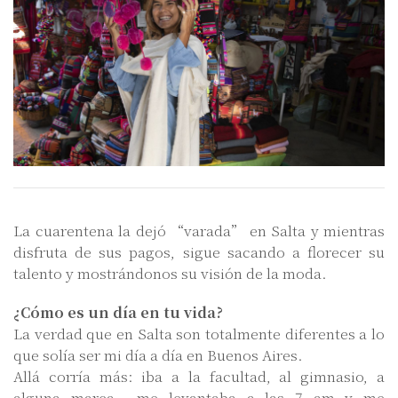
La cuarentena la dejó “varada” en Salta y mientras
disfruta de sus pagos, sigue sacando a florecer su
talento y mostrándonos su visión de la moda.
¿Cómo es un día en tu vida?
La verdad que en Salta son totalmente diferentes a lo
que solía ser mi día a día en Buenos Aires.
Allá corría más: iba a la facultad, al gimnasio, a
alguna marca… me levantaba a las 7 am y me