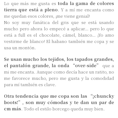
Lo que más me gusta es
toda la gama de colores
tierra que está a pleno
. Y a mí me encanta como
me quedan esos colores, ¡me viene genial!
No soy muy fanática del gris que se está usando
mucho pero ahora lo empecé a aplicar… pero lo que
está a full es el chocolate, cámel, blanco… ¡Yo amo
vestirme de blanco! El habano también me copa y se
usa un montón.
Se usan mucho los tejidos, los tapados grandes,
el pantalón grande, la onda “over-side”
que a
mi me encanta. Aunque como decía hace un ratito, no
me favorece mucho, pero me gusta y la comodidad
para mí también es clave.
Otra tendencia que me copa son las “¡chuncky
boots!”, son muy cómodas y te dan un par de
cm más
. Todo el estilo borcego queda muy bien.