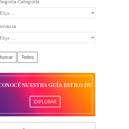
tegoría
Categoría
ovincia
Buscar
Todos
CONOCÉ NUESTRA GUÍA ESTILO DV
EXPLORAR