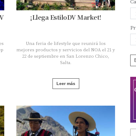
Ca
DV
¡Llega EstiloDV Market!
Pr
es
Una feria de lifestyle que reunirá los
ep
mejores productos y servicios del NOA el 21 y
22 de septiembre en San Lorenzo Chico,
Salta.
Leer más