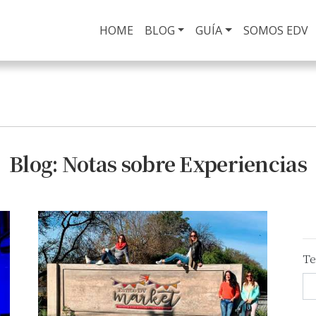
HOME
(current)
BLOG
GUÍA
SOMOS EDV
Blog: Notas sobre Experiencias
Te