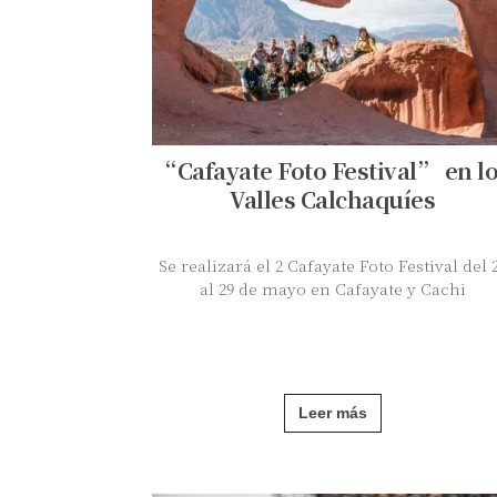
“Cafayate Foto Festival” en l
Valles Calchaquíes
Se realizará el 2 Cafayate Foto Festival del 
al 29 de mayo en Cafayate y Cachi
Leer más