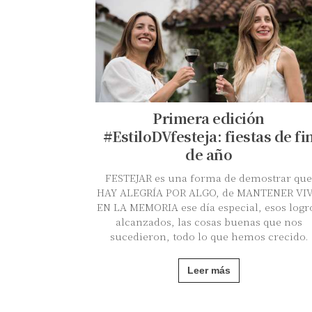
Primera edición
#EstiloDVfesteja: fiestas de fi
de año
FESTEJAR es una forma de demostrar que
HAY ALEGRÍA POR ALGO, de MANTENER VI
EN LA MEMORIA ese día especial, esos logr
alcanzados, las cosas buenas que nos
sucedieron, todo lo que hemos crecido.
Leer más