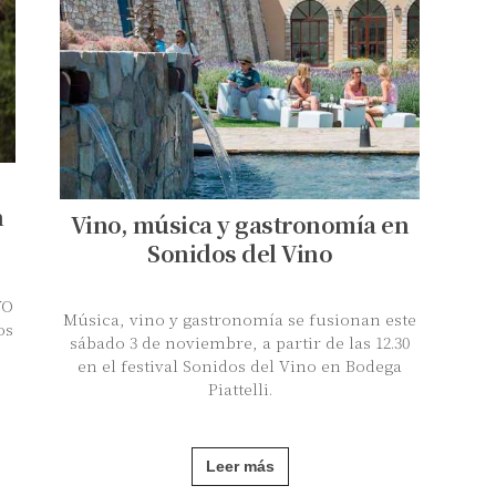
n
Vino, música y gastronomía en
Sonidos del Vino
VO
Música, vino y gastronomía se fusionan este
os
sábado 3 de noviembre, a partir de las 12.30
en el festival Sonidos del Vino en Bodega
Piattelli.
Leer más