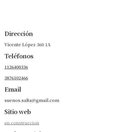
Dirección
Vicente López 360 1A
Teléfonos
1126400336
3876102466
Email
suenos.salta@gmail.com
Sitio web
en construccion