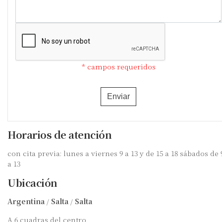
* campos requeridos
Enviar
Horarios de atención
con cita previa: lunes a viernes 9 a 13 y de 15 a 18 sábados de 
a 13
Ubicación
Argentina
/
Salta
/
Salta
A 6 cuadras del centro