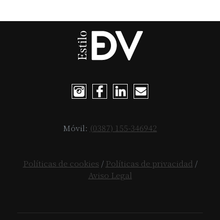
Móvil:
(0387) 155-346942
Políticas de cookies
/
Políticas de privacidad
/
Aviso Legal