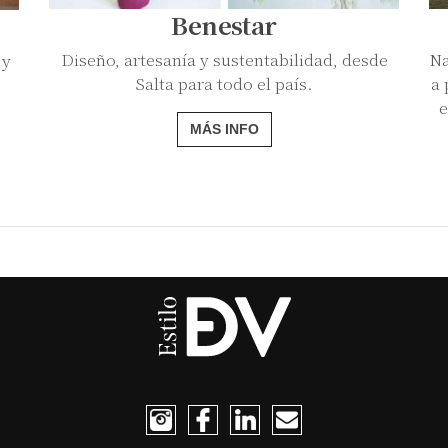
Benestar
Diseño, artesanía y sustentabilidad, desde
Na
 y
Salta para todo el país.
a 
e
MÁS INFO