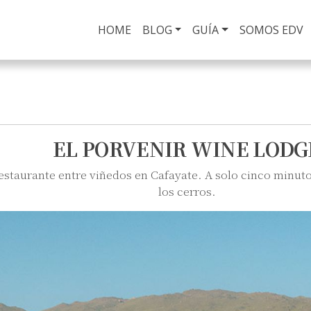
HOME
(current)
BLOG
GUÍA
SOMOS EDV
EL PORVENIR WINE LODG
estaurante entre viñedos en Cafayate. A solo cinco minutos
los cerros.