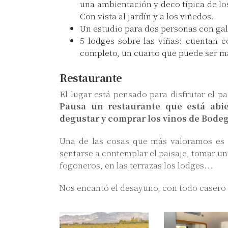
una ambientación y deco típica de los 
Con vista al jardín y a los viñedos.
Un estudio para dos personas con gale
5 lodges sobre las viñas: cuentan c
completo, un cuarto que puede ser m
Restaurante
El lugar está pensado para disfrutar el pa
Pausa un restaurante que está abi
degustar y comprar los vinos de Bodeg
Una de las cosas que más valoramos es l
sentarse a contemplar el paisaje, tomar un 
fogoneros, en las terrazas los lodges...
Nos encantó el desayuno, con todo casero