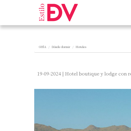
GUÍA
Dónde dormir
Hoteles
19-09-2024 | Hotel boutique y lodge con r