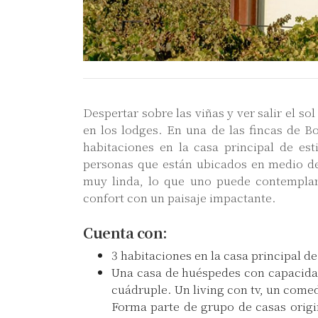
Despertar sobre las viñas y ver salir el so
en los lodges. En una de las fincas de 
habitaciones en la casa principal de est
personas que están ubicados en medio de l
muy linda, lo que uno puede contemplar
confort con un paisaje impactante.
Cuenta con:
3 habitaciones en la casa principal de
Una casa de huéspedes con capacidad
cuádruple. Un living con tv, un comed
Forma parte de grupo de casas origin