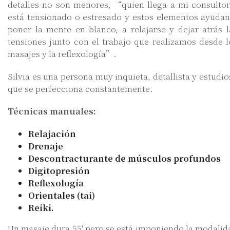
detalles no son menores, “quien llega a mi consultor
está tensionado o estresado y estos elementos ayudan
poner la mente en blanco, a relajarse y dejar atrás l
tensiones junto con el trabajo que realizamos desde l
masajes y la reflexología”.
Silvia es una persona muy inquieta, detallista y estudio
que se perfecciona constantemente.
Técnicas manuales:
Relajación
Drenaje
Descontracturante de músculos profundos
Digitopresión
Reflexología
Orientales (tai)
Reiki.
Un masaje dura 55' pero se está imponiendo la modalid