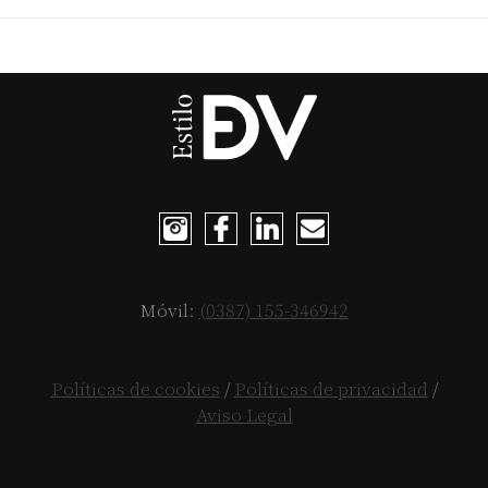
Móvil:
(0387) 155-346942
Políticas de cookies
/
Políticas de privacidad
/
Aviso Legal