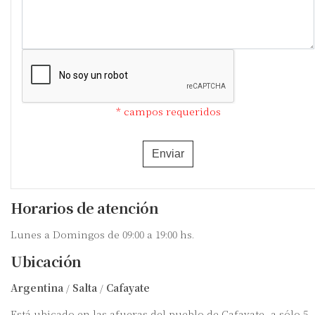
* campos requeridos
Enviar
Horarios de atención
Lunes a Domingos de 09:00 a 19:00 hs.
Ubicación
Argentina
/
Salta
/
Cafayate
Está ubicado en las afueras del pueblo de Cafayate, a sólo 5