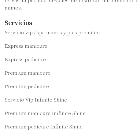
te vas impecable después de disfrutar un momento 
mimos.
Servicios
Servicio vip / spa manos y pies premium
Express manicure
Express pedicure
Premium manicure
Premium pedicure
Servicio Vip Infinite Shine
Premium manicure Inifinite Shine
Premium pedicure Infinite Shine