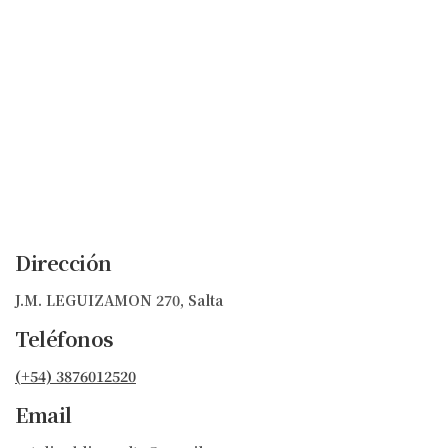
Dirección
J.M. LEGUIZAMON 270, Salta
Teléfonos
(+54) 3876012520
Email