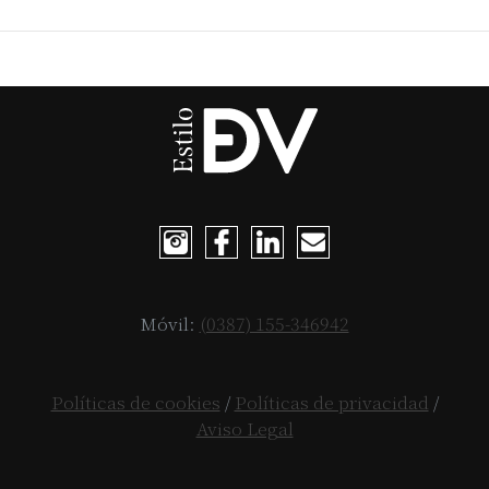
Móvil:
(0387) 155-346942
Políticas de cookies
/
Políticas de privacidad
/
Aviso Legal