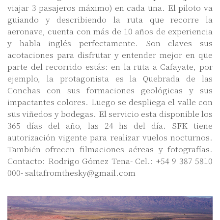
viajar 3 pasajeros máximo) en cada una. El piloto va
guiando y describiendo la ruta que recorre la
aeronave, cuenta con más de 10 años de experiencia
y habla inglés perfectamente. Son claves sus
acotaciones para disfrutar y entender mejor en que
parte del recorrido estás: en la ruta a Cafayate, por
ejemplo, la protagonista es la Quebrada de las
Conchas con sus formaciones geológicas y sus
impactantes colores. Luego se despliega el valle con
sus viñedos y bodegas. El servicio esta disponible los
365 días del año, las 24 hs del día. SFK tiene
autorización vigente para realizar vuelos nocturnos.
También ofrecen filmaciones aéreas y fotografías.
Contacto: Rodrigo Gómez Tena- Cel.: +54 9 387 5810
000- saltafromthesky@gmail.com