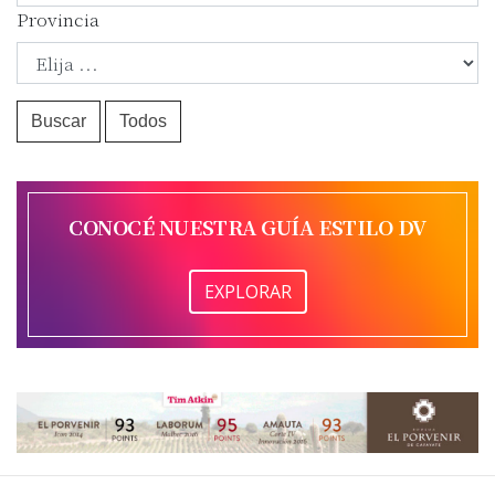
Provincia
Buscar
Todos
CONOCÉ NUESTRA GUÍA ESTILO DV
EXPLORAR