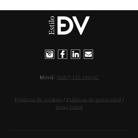
Móvil:
(0387) 155-346942
Políticas de cookies
/
Políticas de privacidad
/
Aviso Legal