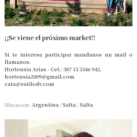
¡¡Se viene el próximo market!!
Si te interesa participar mandanos un mail o
llamanos.
Hortensia Arias - Cel.: 387 15 5346 942.
hortensia2009@gmail.com
cata@estilodv.com
Ubicación:
Argentina
/
Salta
/
Salta