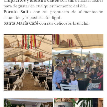
Chipacitos y Mentha Cakes
con sus delicias ideales
para degustar en cualquier momento del día.
Poroto Salta
con su propuesta de alimentación
saludable y repostería fit- light.
Santa María Café
con sus delicosos brunchs.