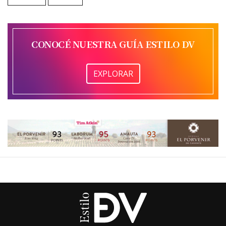
CONOCÉ NUESTRA GUÍA ESTILO DV
EXPLORAR