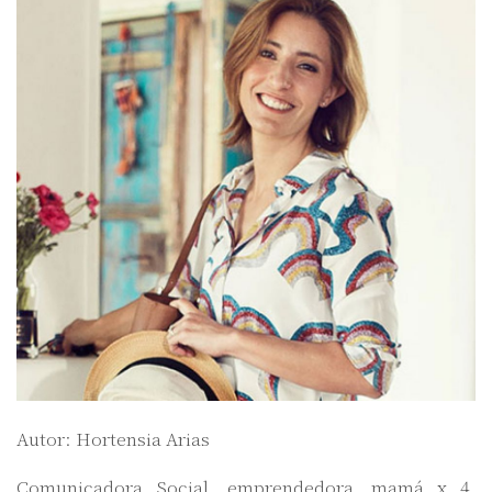
Autor: Hortensia Arias
Comunicadora Social, emprendedora, mamá x 4,