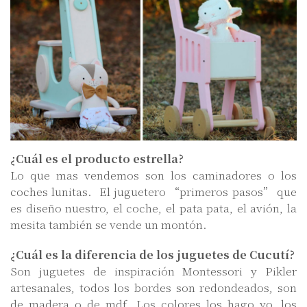
¿Cuál es el producto estrella?
Lo que mas vendemos son los caminadores o los
coches lunitas. El juguetero “primeros pasos” que
es diseño nuestro, el coche, el pata pata, el avión, la
mesita también se vende un montón.
¿Cuál es la diferencia de los juguetes de Cucutí?
Son juguetes de inspiración Montessori y Pikler
artesanales, todos los bordes son redondeados, son
de madera o de mdf. Los colores los hago yo, los