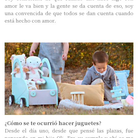
amor le va bien y la gente se da cuenta de eso, soy
una convencida de que todos se dan cuenta cuando
está hecho con amor.
¿Cómo se te ocurrió hacer juguetes?
Desde el día uno, desde que pensé las plazas, fue
pensando en mi hija Oli. Era su cumple y ahí se me