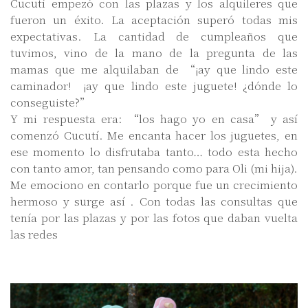
Cucutí empezó con las plazas y los alquileres que
fueron un éxito. La aceptación superó todas mis
expectativas. La cantidad de cumpleaños que
tuvimos, vino de la mano de la pregunta de las
mamas que me alquilaban de “¡ay que lindo este
caminador! ¡ay que lindo este juguete! ¿dónde lo
conseguiste?”
Y mi respuesta era: “los hago yo en casa” y así
comenzó Cucutí. Me encanta hacer los juguetes, en
ese momento lo disfrutaba tanto… todo esta hecho
con tanto amor, tan pensando como para Oli (mi hija).
Me emociono en contarlo porque fue un crecimiento
hermoso y surge así . Con todas las consultas que
tenía por las plazas y por las fotos que daban vuelta
las redes